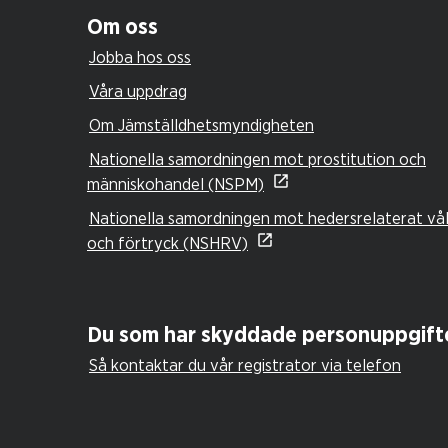
Om oss
Jobba hos oss
Våra uppdrag
Om Jämställdhetsmyndigheten
Nationella samordningen mot prostitution och
människohandel (NSPM)
Nationella samordningen mot hedersrelaterat vå
och förtryck (NSHRV)
Du som har skyddade personuppgift
Så kontaktar du vår registrator via telefon