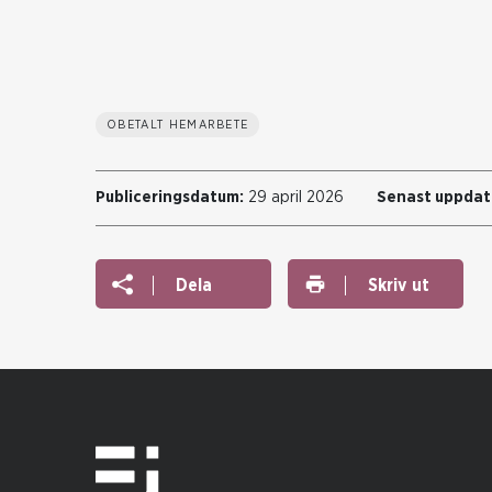
OBETALT HEMARBETE
Publiceringsdatum:
29 april 2026
Senast uppdat
Dela
Skriv ut