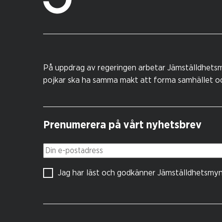
På uppdrag av regeringen arbetar Jämställdhetsm
pojkar ska ha samma makt att forma samhället och
Prenumerera på vårt nyhetsbrev
Din e-postadress
Jag har läst och godkänner Jämställdhetsmy