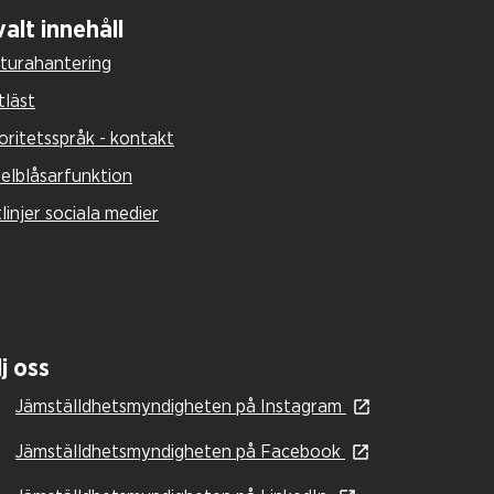
alt innehåll
turahantering
tläst
oritetsspråk - kontakt
selblåsarfunktion
tlinjer sociala medier
j oss
Jämställdhetsmyndigheten på Instagram
Jämställdhetsmyndigheten på Facebook