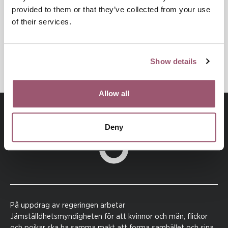
provided to them or that they’ve collected from your use
of their services.
Dela
Skriv ut
Show details
Allow all
Deny
På uppdrag av regeringen arbetar
Jämställdhetsmyndigheten för att kvinnor och män, flickor
och pojkar ska ha samma makt att forma samhället och sina