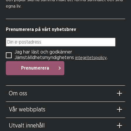
egna liv.
Prenumerera på vårt nyhetsbrev
Din e-postadress
Jag har läst och godkänner
Jämställdhetsmyndighetens
.
integritetspolicy
Prenumerera
Om oss
Vår webbplats
Utvalt innehåll