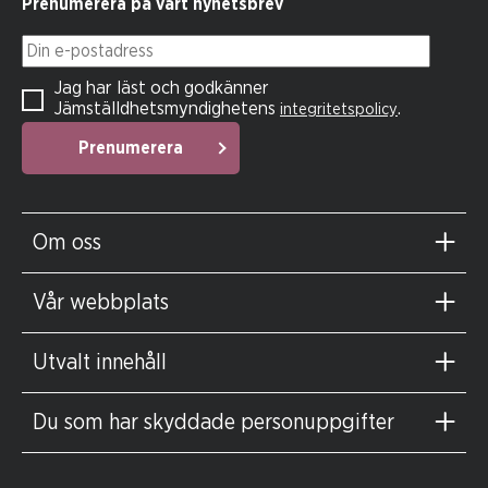
Prenumerera på vårt nyhetsbrev
Din e-postadress
Jag har läst och godkänner
Jämställdhetsmyndighetens
.
integritetspolicy
Prenumerera
Om oss
Vår webbplats
Utvalt innehåll
Du som har skyddade personuppgifter