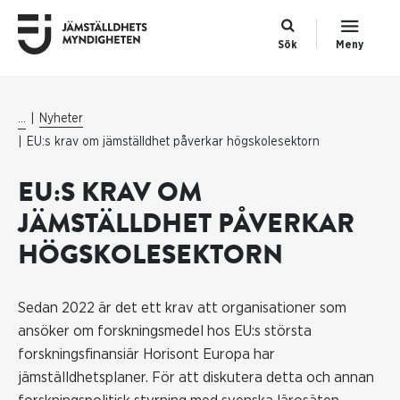
Sök
Meny
...
Nyheter
EU:s krav om jämställdhet påverkar högskolesektorn
EU:S KRAV OM
JÄMSTÄLLDHET PÅVERKAR
HÖGSKOLESEKTORN
Sedan 2022 är det ett krav att organisationer som
ansöker om forskningsmedel hos EU:s största
forskningsfinansiär Horisont Europa har
jämställdhetsplaner. För att diskutera detta och annan