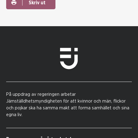
Skriv ut
På uppdrag av regeringen arbetar
Jämställdhetsmyndigheten för att kvinnor och män, flickor
och pojkar ska ha samma makt att forma samhället och sina
egna liv.