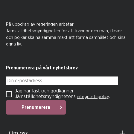
På uppdrag av regeringen arbetar
Jämställdhetsmyndigheten för att kvinnor och män, flickor
och pojkar ska ha samma makt att forma samhället och sina
egna liv.
Prenumerera på vårt nyhetsbrev
Din e-postadress
Jag har läst och godkänner
Jämställdhetsmyndighetens
.
integritetspolicy
Prenumerera
Om oss