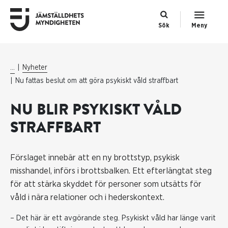
Sök
Meny
...
Nyheter
Nu fattas beslut om att göra psykiskt våld straffbart
NU BLIR PSYKISKT VÅLD
STRAFFBART
Förslaget innebär att en ny brottstyp, psykisk
misshandel, införs i brottsbalken. Ett efterlängtat steg
för att stärka skyddet för personer som utsätts för
våld i nära relationer och i hederskontext.
– Det här är ett avgörande steg. Psykiskt våld har länge varit