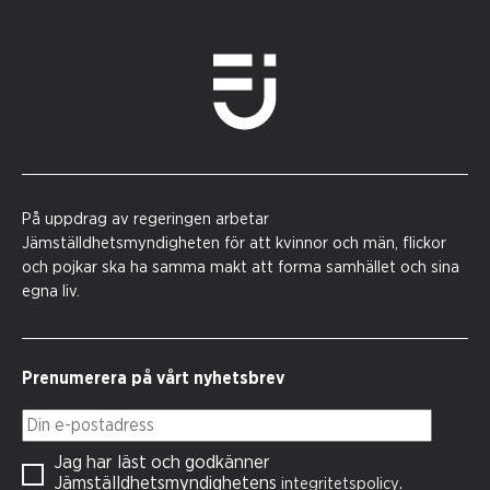
På uppdrag av regeringen arbetar
Jämställdhetsmyndigheten för att kvinnor och män, flickor
och pojkar ska ha samma makt att forma samhället och sina
egna liv.
Prenumerera på vårt nyhetsbrev
Din e-postadress
Jag har läst och godkänner
Jämställdhetsmyndighetens
.
integritetspolicy