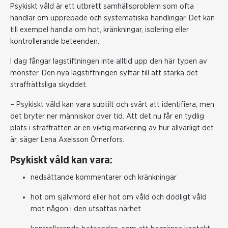
Psykiskt våld är ett utbrett samhällsproblem som ofta
handlar om upprepade och systematiska handlingar. Det kan
till exempel handla om hot, kränkningar, isolering eller
kontrollerande beteenden.
I dag fångar lagstiftningen inte alltid upp den här typen av
mönster. Den nya lagstiftningen syftar till att stärka det
straffrättsliga skyddet.
– Psykiskt våld kan vara subtilt och svårt att identifiera, men
det bryter ner människor över tid. Att det nu får en tydlig
plats i straffrätten är en viktig markering av hur allvarligt det
är, säger
Lena Axelsson Örnerfors.
Psykiskt våld kan vara:
nedsättande kommentarer och kränkningar
hot om självmord eller hot om våld och dödligt våld
mot någon i den utsattas närhet