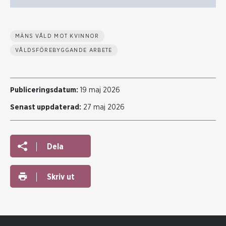
MÄNS VÅLD MOT KVINNOR
VÅLDSFÖREBYGGANDE ARBETE
Publiceringsdatum:
19 maj 2026
Senast uppdaterad:
27 maj 2026
Dela
Skriv ut