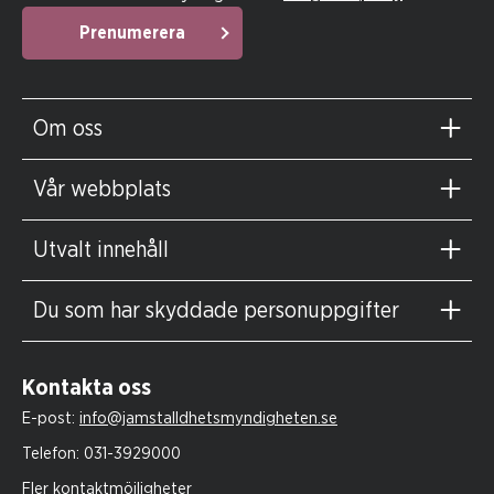
Prenumerera
Om oss
Vår webbplats
Utvalt innehåll
Du som har skyddade personuppgifter
Kontakta oss
E-post:
info@jamstalldhetsmyndigheten.se
Telefon:
031-3929000
Fler kontaktmöjligheter