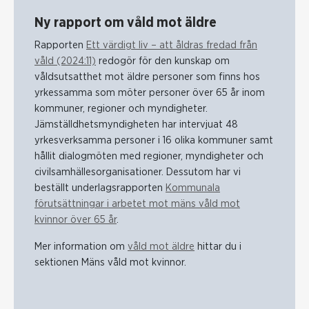
Ny rapport om våld mot äldre
Rapporten
Ett värdigt liv – att åldras fredad från
våld (2024:11)
redogör för den kunskap om
våldsutsatthet mot äldre personer som finns hos
yrkessamma som möter personer över 65 år inom
kommuner, regioner och myndigheter.
Jämställdhetsmyndigheten har intervjuat 48
yrkesverksamma personer i 16 olika kommuner samt
hållit dialogmöten med regioner, myndigheter och
civilsamhällesorganisationer. Dessutom har vi
beställt underlagsrapporten
Kommunala
förutsättningar i arbetet mot mäns våld mot
kvinnor över 65 år
.
Mer information om
våld mot äldre
hittar du i
sektionen Mäns våld mot kvinnor.