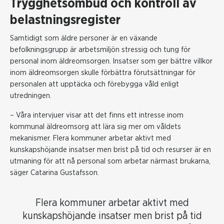
Trygghetsombud och kontroll av
belastningsregister
Samtidigt som äldre personer är en växande
befolkningsgrupp är arbetsmiljön stressig och tung för
personal inom äldreomsorgen. Insatser som ger bättre villkor
inom äldreomsorgen skulle förbättra förutsättningar för
personalen att upptäcka och förebygga våld enligt
utredningen.
– Våra intervjuer visar att det finns ett intresse inom
kommunal äldreomsorg att lära sig mer om våldets
mekanismer. Flera kommuner arbetar aktivt med
kunskapshöjande insatser men brist på tid och resurser är en
utmaning för att nå personal som arbetar närmast brukarna,
säger Catarina Gustafsson.
Flera kommuner arbetar aktivt med
kunskapshöjande insatser men brist på tid