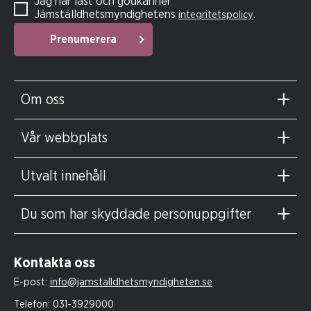
Jag har läst och godkänner
Jämställdhetsmyndighetens
.
integritetspolicy
Prenumerera
Om oss
Vår webbplats
Utvalt innehåll
Du som har skyddade personuppgifter
Kontakta oss
E-post:
info@jamstalldhetsmyndigheten.se
Telefon:
031-3929000