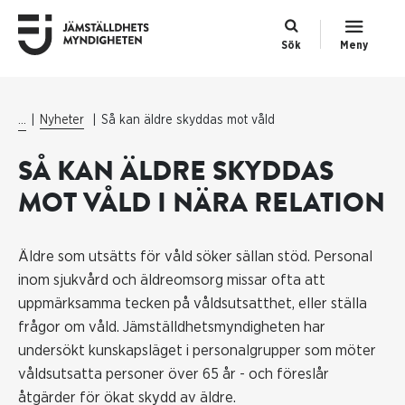
Sök
Meny
...
Nyheter
Så kan äldre skyddas mot våld
SÅ KAN ÄLDRE SKYDDAS
MOT VÅLD I NÄRA RELATION
Äldre som utsätts för våld söker sällan stöd. Personal
inom sjukvård och äldreomsorg missar ofta att
uppmärksamma tecken på våldsutsatthet, eller ställa
frågor om våld. Jämställdhetsmyndigheten har
undersökt kunskapsläget i personalgrupper som möter
våldsutsatta personer över 65 år - och föreslår
åtgärder för ökat skydd av äldre.