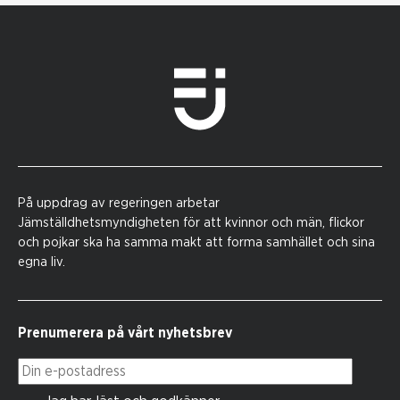
På uppdrag av regeringen arbetar
Jämställdhetsmyndigheten för att kvinnor och män, flickor
och pojkar ska ha samma makt att forma samhället och sina
egna liv.
Prenumerera på vårt nyhetsbrev
Din e-postadress