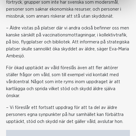
förtryck, grupper som inte har svenska som modersmål,
personer som saknar ekonomiska resurser, och personer i
missbruk, som annars riskerar att stå utan skyddsnät.
– Äldre vistas på platser där vi andra också befinner oss men
kanske särskilt på vaccinationsmottagningar, i kollektivtrafik,
på bio, flygplatser och bibliotek. Att informera på strategiska
platser skulle sannolikt öka skyddet av äldre, säger Eva-Maria
Ambesjö.
För ökad upptäckt av våld föreslås även att fler aktörer
ställer frågor om våld, som till exempel vid kontakt med
vårdcentral. Något som inte ryms inom uppdraget är att
kartlägga och sprida vilket stöd och skydd äldre själva
önskar.
– Vi föreslår ett fortsatt uppdrag för att ta del av äldre
personers egna synpunkter på hur samhället kan förbättra
upptäckt, stöd och skydd när det gäller våld, avslutar hon.