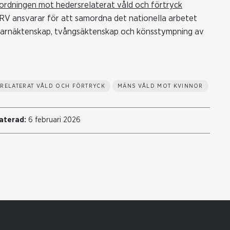
ordningen mot hedersrelaterat våld och förtryck
RV ansvarar för att samordna det nationella arbetet
e barnäktenskap, tvångsäktenskap och könsstympning av
RELATERAT VÅLD OCH FÖRTRYCK
MÄNS VÅLD MOT KVINNOR
aterad:
6 februari 2026