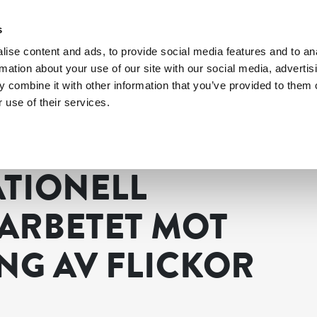
s
ise content and ads, to provide social media features and to an
rmation about your use of our site with our social media, advertis
 combine it with other information that you’ve provided to them o
 use of their services.
t könsstympning av flickor och kvinnor
ATIONELL
ARBETET MOT
G AV FLICKOR