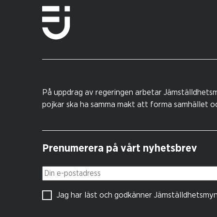
På uppdrag av regeringen arbetar Jämställdhetsm
pojkar ska ha samma makt att forma samhället och
Prenumerera på vårt nyhetsbrev
Din e-postadress
Jag har läst och godkänner Jämställdhetsmy