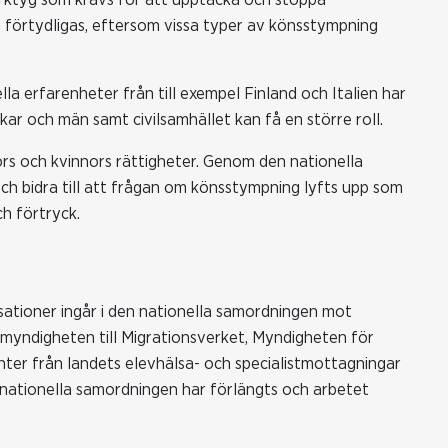
förtydligas, eftersom vissa typer av könsstympning
la erfarenheter från till exempel Finland och Italien har
jkar och män samt civilsamhället kan få en större roll.
kors och kvinnors rättigheter. Genom den nationella
och bidra till att frågan om könsstympning lyfts upp som
ch förtryck.
ationer ingår i den nationella samordningen mot
smyndigheten till Migrationsverket, Myndigheten för
nter från landets elevhälsa- och specialistmottagningar
 nationella samordningen har förlängts och arbetet