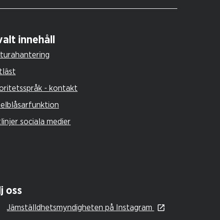
alt innehåll
turahantering
tläst
oritetsspråk - kontakt
selblåsarfunktion
tlinjer sociala medier
j oss
Jämställdhetsmyndigheten på Instagram