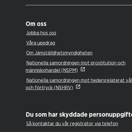
Om oss
Jobba hos oss
Våra uppdrag
Om Jämställdhetsmyndigheten
Nationella samordningen mot prostitution och
människohandel (NSPM)
Nationella samordningen mot hedersrelaterat vå
och förtryck (NSHRV)
Du som har skyddade personuppgift
Så kontaktar du vår registrator via telefon