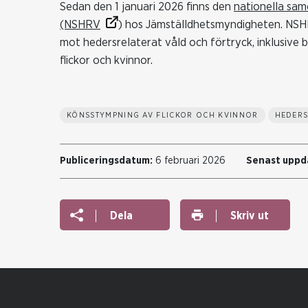
Sedan den 1 januari 2026 finns den
nationella sam
(NSHRV
) hos Jämställdhetsmyndigheten. NSH
mot hedersrelaterat våld och förtryck, inklusiv
flickor och kvinnor.
KÖNSSTYMPNING AV FLICKOR OCH KVINNOR
HEDERS
Publiceringsdatum:
6 februari 2026
Senast uppd
Dela
Skriv ut