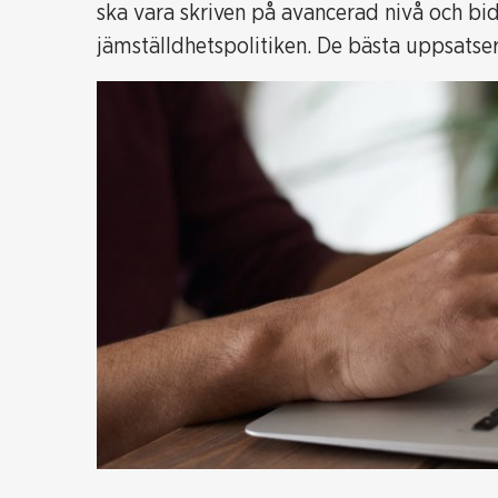
ska vara skriven på avancerad nivå och bi
jämställdhetspolitiken. De bästa uppsatse