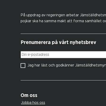
På uppdrag av regeringen arbetar Jämställdhetsm
pojkar ska ha samma makt att forma samhället och
Prenumerera på vårt nyhetsbrev
Din e-postadress
Jag har läst och godkänner Jämställdhetsmy
Om oss
Jobba hos oss