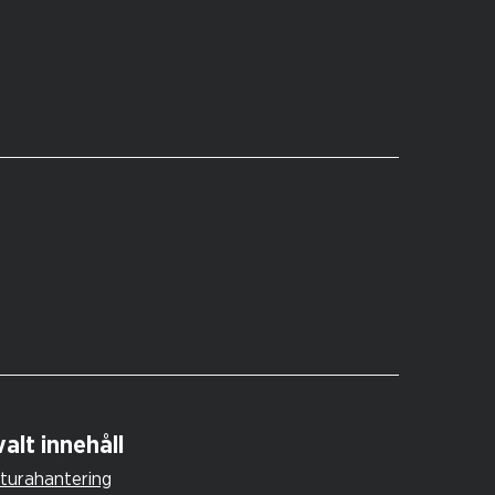
alt innehåll
turahantering