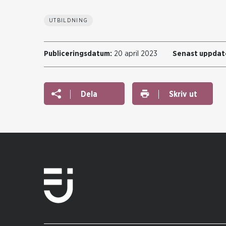
UTBILDNING
Publiceringsdatum:
20 april 2023
Senast uppdat
Dela
Skriv ut