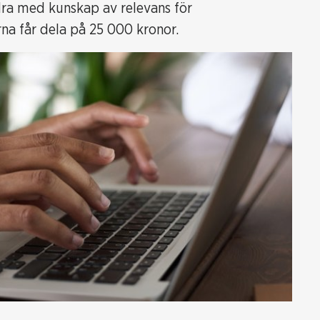
dra med kunskap av relevans för
rna får dela på 25 000 kronor.