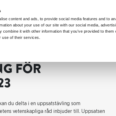
s
ise content and ads, to provide social media features and to an
rmation about your use of our site with our social media, advertis
 combine it with other information that you’ve provided to them o
 use of their services.
NG FÖR
23
kan du delta i en uppsatstävling som
ns vetenskapliga råd inbjuder till. Uppsatsen