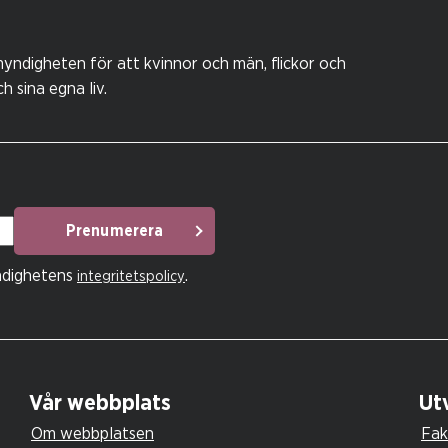
yndigheten för att kvinnor och män, flickor och
 sina egna liv.
Prenumerera
ndighetens
.
integritetspolicy
Vår webbplats
Utv
Om webbplatsen
Fak