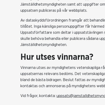
Jämställdhetsmyndigheten samt att uppgifter om 
uppsatsen publiceras på vår webbplats.
Av dataskyddsförordningen framgår att behandling
tillåtet. Inga känsliga personuppgifter får härme
Uppsatsförfattare som deltar i uppsatstävlingen
skulle behöva behandla eller publicera sådana up
Jämställdhetsmyndigheten.
Hur utses vinnarna?
Vinnarna utses av myndighetens vetenskapliga råd
uppsatsernas relevans bedöms. Det vetenskapliga
bland de bästa bidragen. Beslut fattas av myndig
kontaktas och annonseras på myndighetens webbpl
Vid frågor, kontakta:
uppsats@jamstalldhetsmynd