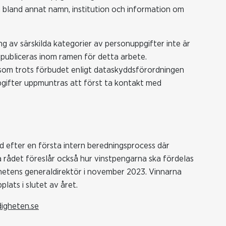
bland annat namn, institution och information om
 av särskilda kategorier av personuppgifter inte är
d publiceras inom ramen för detta arbete.
 som trots förbudet enligt dataskyddsförordningen
pgifter uppmuntras att först ta kontakt med
 efter en första intern beredningsprocess där
 rådet föreslår också hur vinstpengarna ska fördelas
hetens generaldirektör i november 2023. Vinnarna
ats i slutet av året.
igheten.se