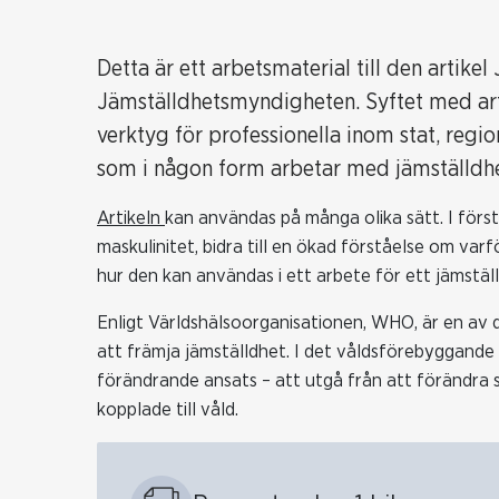
Detta är ett arbetsmaterial till den artik
Jämställdhetsmyndigheten. Syftet med artik
verktyg för professionella inom stat, reg
som i någon form arbetar med jämställdhe
Artikeln
kan användas på många olika sätt. I förs
maskulinitet, bidra till en ökad förståelse om varf
hur den kan användas i ett arbete för ett jämställt
Enligt Världshälsoorganisationen, WHO, är en av 
att främja jämställdhet. I det våldsförebyggan
förändrande ansats – att utgå från att förändra 
kopplade till våld.