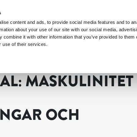
s
ise content and ads, to provide social media features and to an
rmation about your use of our site with our social media, advertis
 combine it with other information that you’ve provided to them o
 use of their services.
k, konkretiseringar och framåtblick
AL: MASKULINITET
INGAR OCH