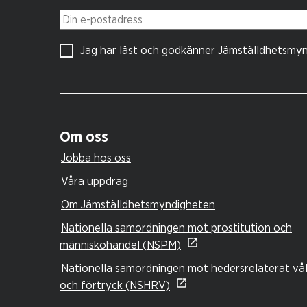
Din e-postadress
Jag har läst och godkänner Jämställdhetsmy
Om oss
Jobba hos oss
Våra uppdrag
Om Jämställdhetsmyndigheten
Nationella samordningen mot prostitution och
människohandel (NSPM)
Nationella samordningen mot hedersrelaterat vå
och förtryck (NSHRV)