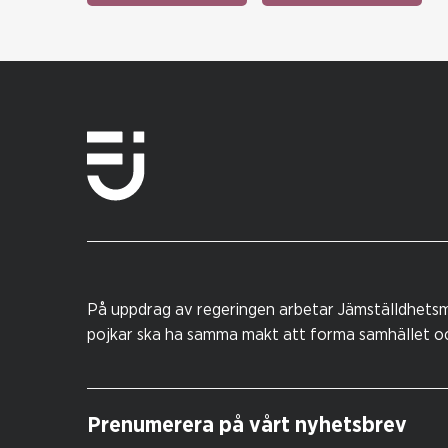
På uppdrag av regeringen arbetar Jämställdhetsm
pojkar ska ha samma makt att forma samhället och
Prenumerera på vårt nyhetsbrev