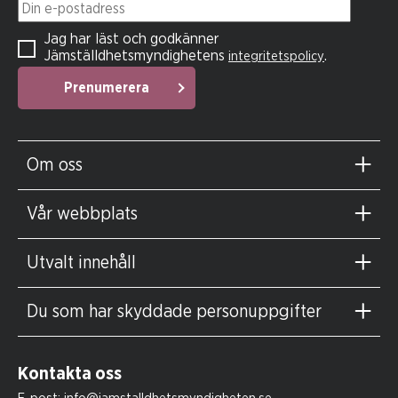
Din e-postadress
Jag har läst och godkänner
Jämställdhetsmyndighetens
.
integritetspolicy
Prenumerera
Om oss
Vår webbplats
Utvalt innehåll
Du som har skyddade personuppgifter
Kontakta oss