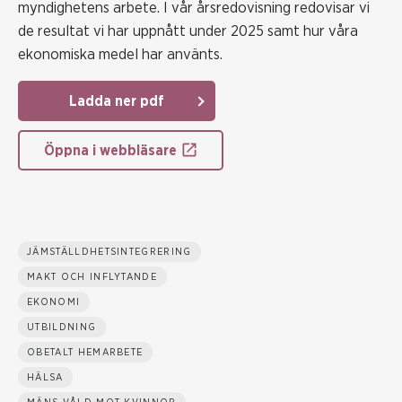
myndighetens arbete. I vår årsredovisning redovisar vi
de resultat vi har uppnått under 2025 samt hur våra
ekonomiska medel har använts.
Ladda ner pdf
Öppna i webbläsare
JÄMSTÄLLDHETSINTEGRERING
MAKT OCH INFLYTANDE
EKONOMI
UTBILDNING
OBETALT HEMARBETE
HÄLSA