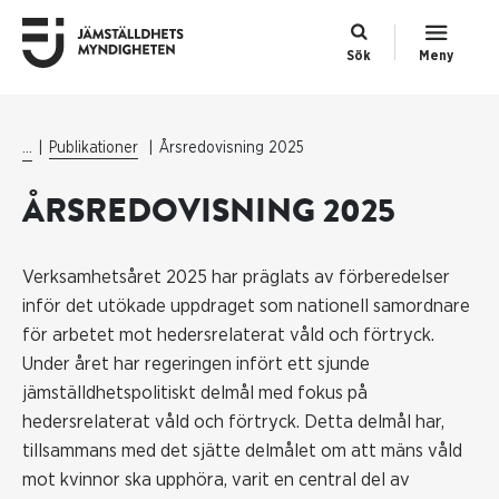
Sök
Meny
...
Publikationer
Årsredovisning 2025
ÅRSREDOVISNING 2025
Verksamhetsåret 2025 har präglats av förberedelser
inför det utökade uppdraget som nationell samordnare
för arbetet mot hedersrelaterat våld och förtryck.
Under året har regeringen infört ett sjunde
jämställdhetspolitiskt delmål med fokus på
hedersrelaterat våld och förtryck. Detta delmål har,
tillsammans med det sjätte delmålet om att mäns våld
mot kvinnor ska upphöra, varit en central del av