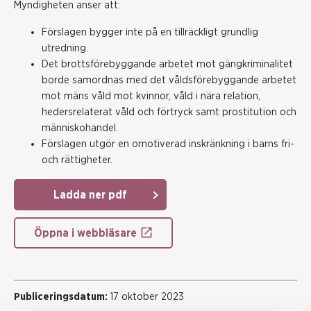
Myndigheten anser att:
Förslagen bygger inte på en tillräckligt grundlig
utredning.
Det brottsförebyggande arbetet mot gängkriminalitet
borde samordnas med det våldsförebyggande arbetet
mot mäns våld mot kvinnor, våld i nära relation,
hedersrelaterat våld och förtryck samt prostitution och
människohandel.
Förslagen utgör en omotiverad inskränkning i barns fri-
och rättigheter.
Ladda ner pdf
Öppna i webbläsare
Publiceringsdatum:
17 oktober 2023