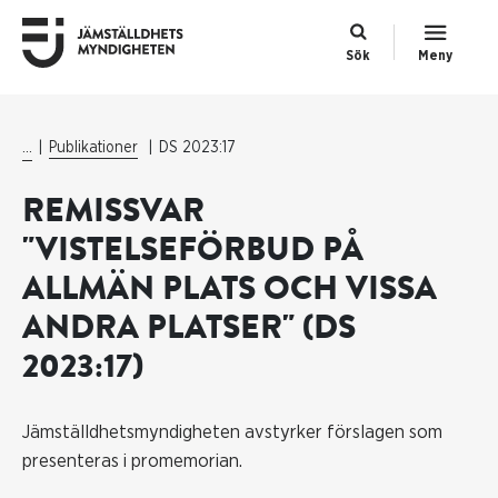
Sök
Meny
...
Publikationer
DS 2023:17
REMISSVAR
"VISTELSEFÖRBUD PÅ
ALLMÄN PLATS OCH VISSA
ANDRA PLATSER" (DS
2023:17)
Jämställdhetsmyndigheten avstyrker förslagen som
presenteras i promemorian.