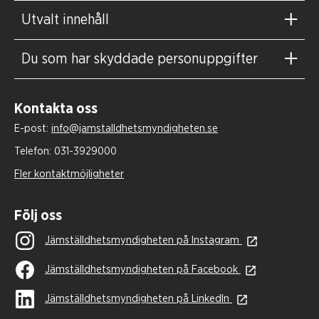
Utvalt innehåll
Du som har skyddade personuppgifter
Kontakta oss
E-post:
info@jamstalldhetsmyndigheten.se
Telefon:
031-3929000
Fler kontaktmöjligheter
Följ oss
Jämställdhetsmyndigheten på Instagram
Jämställdhetsmyndigheten på Facebook
Jämställdhetsmyndigheten på LinkedIn