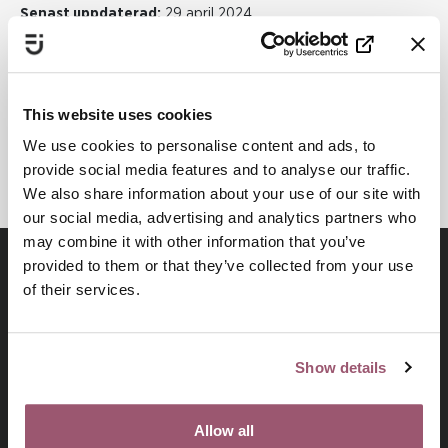
Senast uppdaterad:
29 april 2024
Dela
This website uses cookies
We use cookies to personalise content and ads, to
Skriv ut
provide social media features and to analyse our traffic.
We also share information about your use of our site with
our social media, advertising and analytics partners who
may combine it with other information that you’ve
provided to them or that they’ve collected from your use
of their services.
Show details
Allow all