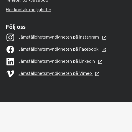
Telefon:
031-3929000
Fler kontaktmöjligheter
Följ oss
Jämställdhetsmyndigheten på Instagram
Jämställdhetsmyndigheten på Facebook
Jämställdhetsmyndigheten på LinkedIn
Jämställdhetsmyndigheten på Vimeo