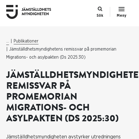
Sök
Meny
...
Publikationer
Jämställdhetsmyndighetens remissvar på promemorian
Migrations- och asylpakten (Ds 2025:30)
JÄMSTÄLLDHETSMYNDIGHET
REMISSVAR PÅ
PROMEMORIAN
MIGRATIONS- OCH
ASYLPAKTEN (DS 2025:30)
Jämställdhetsmyndigheten avstyrker utredningens