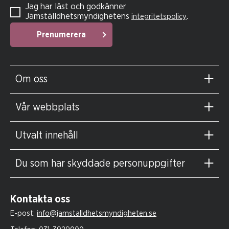
Jag har läst och godkänner
Jämställdhetsmyndighetens
.
integritetspolicy
Prenumerera
Om oss
Vår webbplats
Utvalt innehåll
Du som har skyddade personuppgifter
Kontakta oss
E-post:
info@jamstalldhetsmyndigheten.se