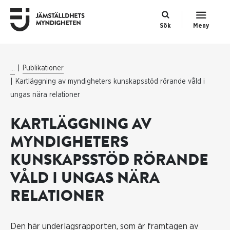
Sök
Meny
...
Publikationer
Kartläggning av myndigheters kunskapsstöd rörande våld i
ungas nära relationer
KARTLÄGGNING AV
MYNDIGHETERS
KUNSKAPSSTÖD RÖRANDE
VÅLD I UNGAS NÄRA
RELATIONER
Den här underlagsrapporten, som är framtagen av