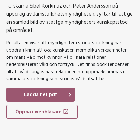
forskarna Sibel Korkmaz och Peter Andersson på
uppdrag av Jämställdhetsmyndigheten, syftar till att ge
en samlad bild av statliga myndigheters kunskapsstöd
på området.
Resultaten visar att myndigheter i stor utsträckning har
uppdrag kring att öka kunskapen inom olika verksamheter
om mäns våld mot kvinnor, våld i nära relationer,
hedersrelaterat våld och förtryck. Det finns dock tendenser
till att våld i ungas nära relationer inte uppmärksammas i
samma utsträckning som vuxnas våldsutsatthet.
Ladda ner pdf
Öppna i webbläsare