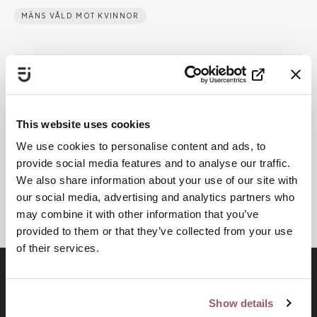
MÄNS VÅLD MOT KVINNOR
Publiceringsdatum:
5 september 2024
Senast uppdaterad:
10 april 2025
This website uses cookies
We use cookies to personalise content and ads, to
Dela
provide social media features and to analyse our traffic.
We also share information about your use of our site with
Skriv ut
our social media, advertising and analytics partners who
may combine it with other information that you’ve
provided to them or that they’ve collected from your use
of their services.
Show details