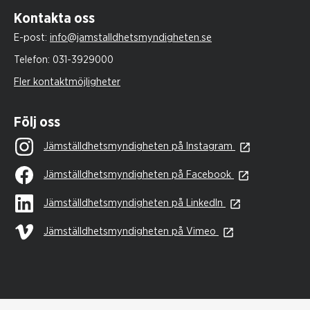
Kontakta oss
E-post:
info@jamstalldhetsmyndigheten.se
Telefon:
031-3929000
Fler kontaktmöjligheter
Följ oss
Jämställdhetsmyndigheten på Instagram
Jämställdhetsmyndigheten på Facebook
Jämställdhetsmyndigheten på LinkedIn
Jämställdhetsmyndigheten på Vimeo