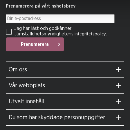
Prenumerera på vårt nyhetsbrev
Din e-postadress
Jag har läst och godkänner
Jämställdhetsmyndighetens
.
integritetspolicy
Prenumerera
Om oss
Vår webbplats
Utvalt innehåll
Du som har skyddade personuppgifter