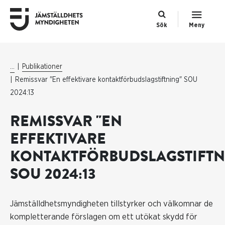
Sök
Meny
...
Publikationer
Remissvar "En effektivare kontaktförbudslagstiftning" SOU
2024:13
REMISSVAR "EN
EFFEKTIVARE
KONTAKTFÖRBUDSLAGSTIFTN
SOU 2024:13
Jämställdhetsmyndigheten tillstyrker och välkomnar de
kompletterande förslagen om ett utökat skydd för