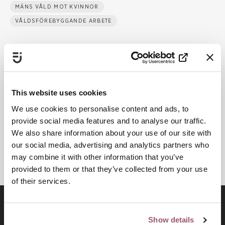
MÄNS VÅLD MOT KVINNOR
VÅLDSFÖREBYGGANDE ARBETE
Publiceringsdatum:
1 oktober 2023
Senast uppdaterad:
1 oktober 2025
This website uses cookies
We use cookies to personalise content and ads, to
Dela
provide social media features and to analyse our traffic.
We also share information about your use of our site with
our social media, advertising and analytics partners who
Skriv ut
may combine it with other information that you’ve
provided to them or that they’ve collected from your use
of their services.
Show details