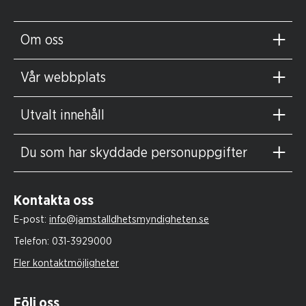
Om oss
Vår webbplats
Utvalt innehåll
Du som har skyddade personuppgifter
Kontakta oss
E-post:
info@jamstalldhetsmyndigheten.se
Telefon:
031-3929000
Fler kontaktmöjligheter
Följ oss