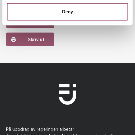
Deny
Dela
Skriv ut
På uppdrag av regeringen arbetar