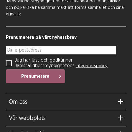
Jämställdhetsmyndigheten för att kvinnor och män, flickor
och pojkar ska ha samma makt att forma samhället och sina
egna liv.
Prenumerera på vårt nyhetsbrev
Din e-postadress
Jag har läst och godkänner
Jämställdhetsmyndighetens
.
integritetspolicy
Prenumerera
Om oss
Vår webbplats