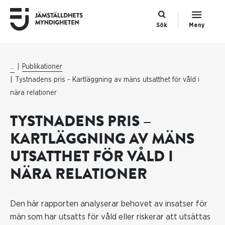
Sök
Meny
...
Publikationer
Tystnadens pris - Kartläggning av mäns utsatthet för våld i
nära relationer
TYSTNADENS PRIS –
KARTLÄGGNING AV MÄNS
UTSATTHET FÖR VÅLD I
NÄRA RELATIONER
Den här rapporten analyserar behovet av insatser för
män som har utsatts för våld eller riskerar att utsättas