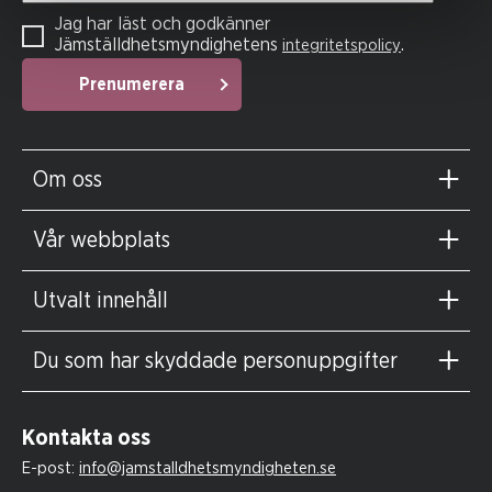
Jag har läst och godkänner
Jämställdhetsmyndighetens
.
integritetspolicy
Prenumerera
Om oss
Vår webbplats
Utvalt innehåll
Du som har skyddade personuppgifter
Kontakta oss
E-post:
info@jamstalldhetsmyndigheten.se