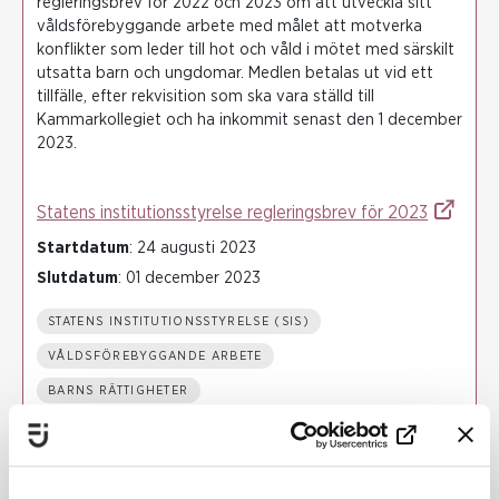
regleringsbrev för 2022 och 2023 om att utveckla sitt
våldsförebyggande arbete med målet att motverka
konflikter som leder till hot och våld i mötet med särskilt
utsatta barn och ungdomar. Medlen betalas ut vid ett
tillfälle, efter rekvisition som ska vara ställd till
Kammarkollegiet och ha inkommit senast den 1 december
2023.
Statens institutionsstyrelse regleringsbrev för 2023
Startdatum
: 24 augusti 2023
Slutdatum
: 01 december 2023
STATENS INSTITUTIONSSTYRELSE (SIS)
VÅLDSFÖREBYGGANDE ARBETE
BARNS RÄTTIGHETER
KUNSKAPSBASERAT ARBETE