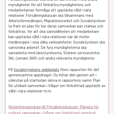
myndigheter för att förbättra myndighetens och
medarbetarnas förmåga att upptäcka våld i nära
relationer. Försäkringskassan ska tillsammans med
Arbetsförmedlingen, Migrationsverket och Socialstyrelsen
ta fram en plan för hur deras samverkan kan stärkas och
förbättras, för att öka sannolikheten att medarbetare
kan upptäcka våld i nära relationer när de möter
medborgare i sina olika verksamheter. Socialstyrelsen ska
samordna arbetet. De fyra myndigheterna ska
samarbeta med länsstyrelserna, Statens servicecenter,
SKL (senare SKR) och andra relevanta myndigheter.
På
Socialstyrelsens webbplats
finns rapporten för det
gemensamma uppdraget. Du hittar den genom att i
sökrutan på startsidan skriva in rapportens namn: Plan
för utökad samverkan i frågor om förbättrad upptäckt av
våld i nära relationer m.m.
Regeringsuppdrag till Försäkringskassan: Planera för
utökad samverkan i frågor om förbättrad upptäckt