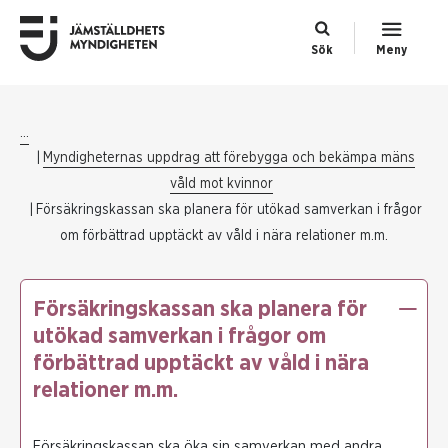
Sök
Meny
...
Myndigheternas uppdrag att förebygga och bekämpa mäns
våld mot kvinnor
Försäkringskassan ska planera för utökad samverkan i frågor
om förbättrad upptäckt av våld i nära relationer m.m.
Försäkringskassan ska planera för
utökad samverkan i frågor om
förbättrad upptäckt av våld i nära
relationer m.m.
Försäkringskassan ska öka sin samverkan med andra