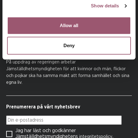
Show details
Allow all
Deny
På uppdrag av regeringen arbetar
Jämställdhetsmyndigheten för att kvinnor och män, flickor
och pojkar ska ha samma makt att forma samhället och sina
egna liv.
Prenumerera på vårt nyhetsbrev
Din e-postadress
Jag har läst och godkänner
Jämställdhetsmyndighetens
.
integritetspolicy