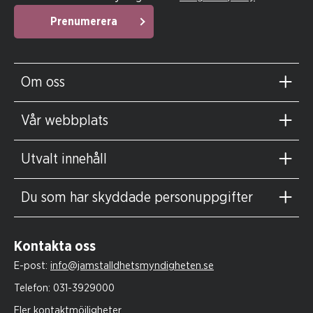
Prenumerera
Om oss
Vår webbplats
Utvalt innehåll
Du som har skyddade personuppgifter
Kontakta oss
E-post:
info@jamstalldhetsmyndigheten.se
Telefon:
031-3929000
Fler kontaktmöjligheter