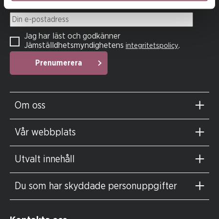
Din e-postadress
Jag har läst och godkänner
Jämställdhetsmyndighetens
.
integritetspolicy
Prenumerera
Om oss
Vår webbplats
Utvalt innehåll
Du som har skyddade personuppgifter