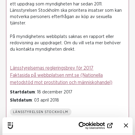
ett uppdrag som myndigheten har sedan 2011.
Länsstyrelsen Stockholm ska prioritera insatser som kan
motverka personers efterfrågan av köp av sexuella
tjänster.
På myndighetens webbplats saknas en rapport eller
redovisning av uppdraget. Om du vill veta mer behöver
du kontakta myndigheten direkt.
Länsstyrelsernas regleringsbrev för 2017
Faktasida på webbplatsen nmt.se (Nationella
metodstöd mot prostitution och människohandel)
Startdatum
: 18 december 2017
Slutdatum
: 03 april 2018
LÄNSSTYRELSEN STOCKHOLM
BROTTSBEKÄMPNING
SÄRSKILD SÅRBARHET FÖR VÅLD