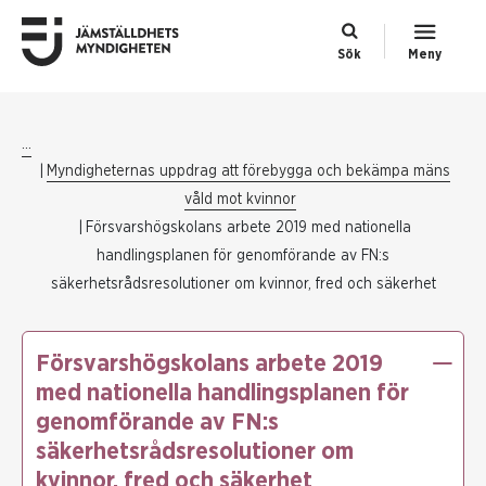
Sök
Meny
...
Myndigheternas uppdrag att förebygga och bekämpa mäns
våld mot kvinnor
Försvarshögskolans arbete 2019 med nationella
handlingsplanen för genomförande av FN:s
säkerhetsrådsresolutioner om kvinnor, fred och säkerhet
Försvarshögskolans arbete 2019
med nationella handlingsplanen för
genomförande av FN:s
säkerhetsrådsresolutioner om
kvinnor, fred och säkerhet