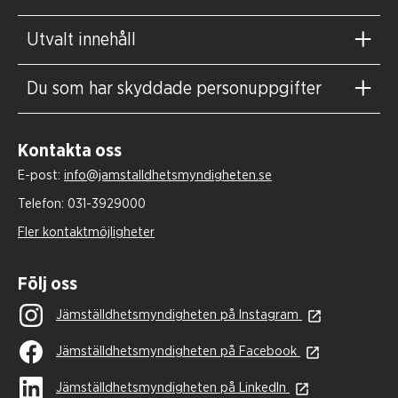
Utvalt innehåll
Du som har skyddade personuppgifter
Kontakta oss
E-post:
info@jamstalldhetsmyndigheten.se
Telefon:
031-3929000
Fler kontaktmöjligheter
Följ oss
Jämställdhetsmyndigheten på Instagram
Jämställdhetsmyndigheten på Facebook
Jämställdhetsmyndigheten på LinkedIn