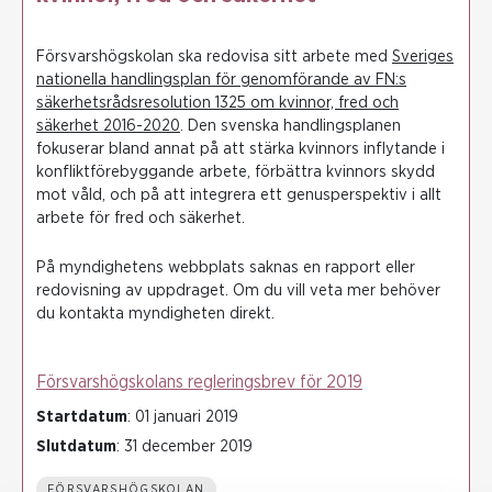
Försvarshögskolan ska redovisa sitt arbete med
Sveriges
nationella handlingsplan för genomförande av FN:s
säkerhetsrådsresolution 1325 om kvinnor, fred och
säkerhet 2016-2020
. Den svenska handlingsplanen
fokuserar bland annat på att stärka kvinnors inflytande i
konfliktförebyggande arbete, förbättra kvinnors skydd
mot våld, och på att integrera ett genusperspektiv i allt
arbete för fred och säkerhet.
På myndighetens webbplats saknas en rapport eller
redovisning av uppdraget. Om du vill veta mer behöver
du kontakta myndigheten direkt.
Försvarshögskolans regleringsbrev för 2019
Startdatum
: 01 januari 2019
Slutdatum
: 31 december 2019
FÖRSVARSHÖGSKOLAN