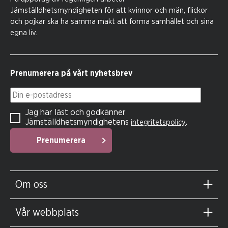
Jämställdhetsmyndigheten för att kvinnor och män, flickor
och pojkar ska ha samma makt att forma samhället och sina
egna liv.
Prenumerera på vårt nyhetsbrev
Din e-postadress
Jag har läst och godkänner
Jämställdhetsmyndighetens
.
integritetspolicy
Prenumerera
Om oss
Vår webbplats