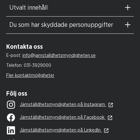
Utvalt innehåll
Du som har skyddade personuppgifter
Kontakta oss
E-post:
info@jamstalldhetsmyndigheten.se
Telefon:
031-3929000
Fler kontaktmöjligheter
Följ oss
Jämställdhetsmyndigheten på Instagram
Jämställdhetsmyndigheten på Facebook
Jämställdhetsmyndigheten på LinkedIn