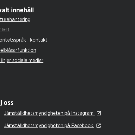
alt innehåll
turahantering
tläst
oritetsspråk - kontakt
selblåsarfunktion
tlinjer sociala medier
j oss
Jämställdhetsmyndigheten på Instagram
Jämställdhetsmyndigheten på Facebook