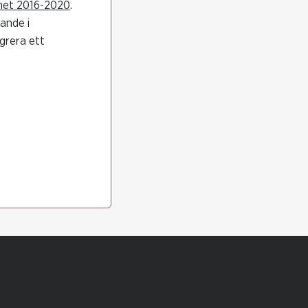
rhet 2016-2020
.
ande i
grera ett