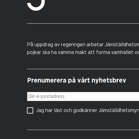
På uppdrag av regeringen arbetar Jämställdhetsm
pojkar ska ha samma makt att forma samhället och
Prenumerera på vårt nyhetsbrev
Din e-postadress
Jag har läst och godkänner Jämställdhetsmy