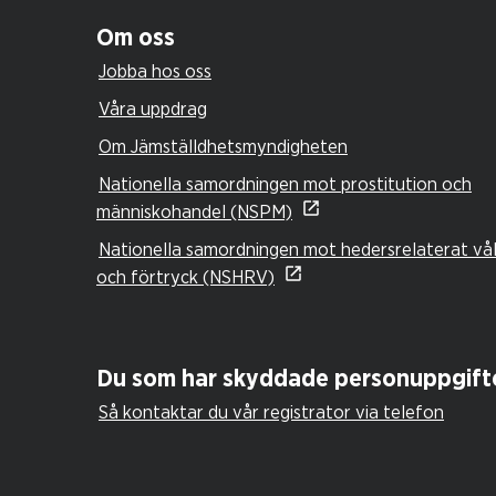
Om oss
Jobba hos oss
Våra uppdrag
Om Jämställdhetsmyndigheten
Nationella samordningen mot prostitution och
människohandel (NSPM)
Nationella samordningen mot hedersrelaterat vå
och förtryck (NSHRV)
Du som har skyddade personuppgift
Så kontaktar du vår registrator via telefon