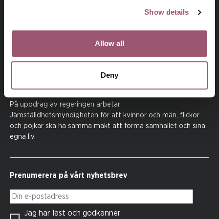
Show details
Allow all
Deny
På uppdrag av regeringen arbetar
Jämställdhetsmyndigheten för att kvinnor och män, flickor
och pojkar ska ha samma makt att forma samhället och sina
egna liv.
Prenumerera på vårt nyhetsbrev
Din e-postadress
Jag har läst och godkänner