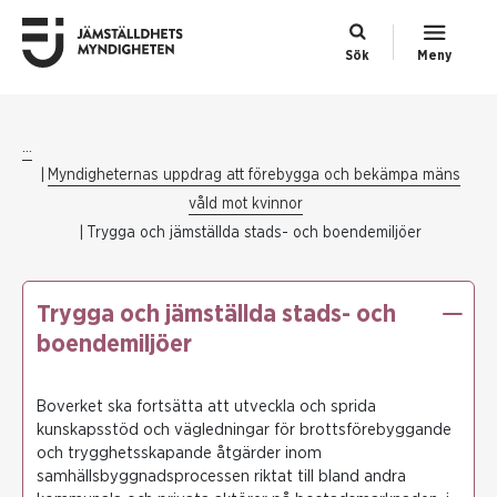
Sök
Meny
...
Myndigheternas uppdrag att förebygga och bekämpa mäns
våld mot kvinnor
Trygga och jämställda stads- och boendemiljöer
Trygga och jämställda stads- och
boendemiljöer
Boverket ska fortsätta att utveckla och sprida
kunskapsstöd och vägledningar för brottsförebyggande
och trygghetsskapande åtgärder inom
samhällsbyggnadsprocessen riktat till bland andra