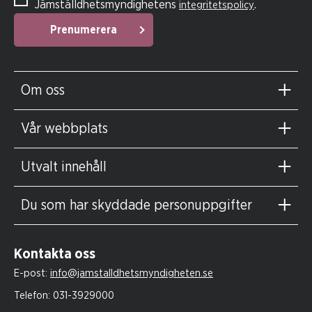
Jämställdhetsmyndighetens
.
integritetspolicy
Prenumerera
Om oss
Vår webbplats
Utvalt innehåll
Du som har skyddade personuppgifter
Kontakta oss
E-post:
info@jamstalldhetsmyndigheten.se
Telefon:
031-3929000