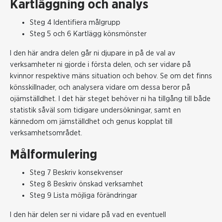
Kartläggning och analys
Steg 4 Identifiera målgrupp
Steg 5 och 6 Kartlägg könsmönster
I den här andra delen går ni djupare in på de val av
verksamheter ni gjorde i första delen, och ser vidare på
kvinnor respektive mäns situation och behov. Se om det finns
könsskillnader, och analysera vidare om dessa beror på
ojämställdhet. I det här steget behöver ni ha tillgång till både
statistik såväl som tidigare undersökningar, samt en
kännedom om jämställdhet och genus kopplat till
verksamhetsområdet.
Målformulering
Steg 7 Beskriv konsekvenser
Steg 8 Beskriv önskad verksamhet
Steg 9 Lista möjliga förändringar
I den här delen ser ni vidare på vad en eventuell