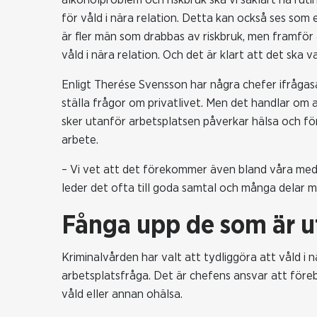
för våld i nära relation. Detta kan också ses som
är fler män som drabbas av riskbruk, men framför
våld i nära relation. Och det är klart att det ska va
Enligt Therése Svensson har några chefer ifrågas
ställa frågor om privatlivet. Men det handlar om 
sker utanför arbetsplatsen påverkar hälsa och fö
arbete.
– Vi vet att det förekommer även bland våra meda
leder det ofta till goda samtal och många delar m
Fånga upp de som är ut
Kriminalvården har valt att tydliggöra att våld i n
arbetsplatsfråga. Det är chefens ansvar att före
våld eller annan ohälsa.