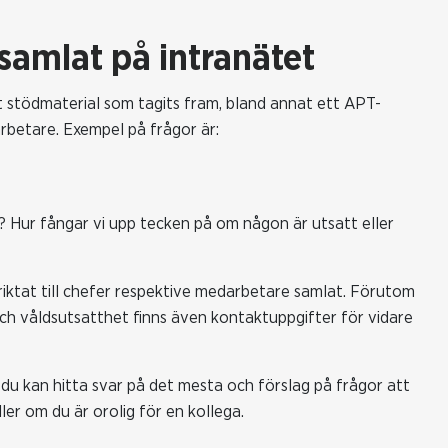
 samlat på intranätet
t stödmaterial som tagits fram, bland annat ett APT-
rbetare. Exempel på frågor är:
? Hur fångar vi upp tecken på om någon är utsatt eller
riktat till chefer respektive medarbetare samlat. Förutom
ch våldsutsatthet finns även kontaktuppgifter för vidare
du kan hitta svar på det mesta och förslag på frågor att
ler om du är orolig för en kollega.