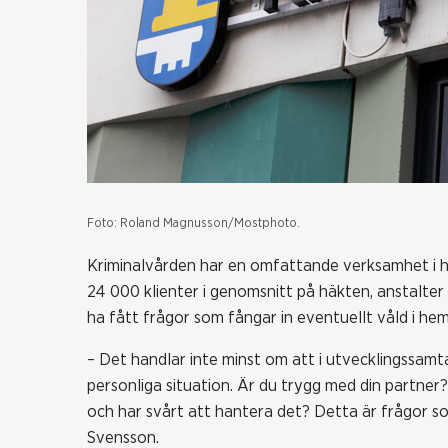
Foto: Roland Magnusson/Mostphoto.
Kriminalvården har en omfattande verksamhet i 
24 000 klienter i genomsnitt på häkten, anstalter 
ha fått frågor som fångar in eventuellt våld i he
– Det handlar inte minst om att i utvecklingssam
personliga situation. Är du trygg med din partner?
och har svårt att hantera det? Detta är frågor 
Svensson.