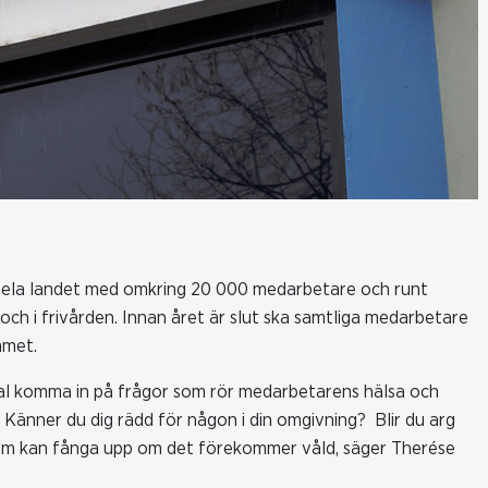
hela landet med omkring 20 000 medarbetare och runt
och i frivården. Innan året är slut ska samtliga medarbetare
mmet.
tal komma in på frågor som rör medarbetarens hälsa och
 Känner du dig rädd för någon i din omgivning? Blir du arg
som kan fånga upp om det förekommer våld, säger Therése