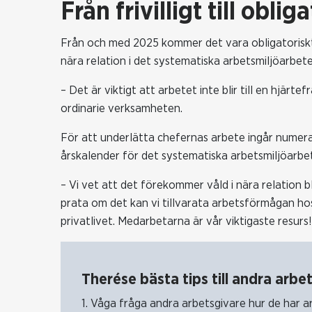
Från frivilligt till oblig
Från och med 2025 kommer det vara obligatoriskt f
nära relation i det systematiska arbetsmiljöarbet
– Det är viktigt att arbetet inte blir till en hjär
ordinarie verksamheten.
För att underlätta chefernas arbete ingår numera
årskalender för det systematiska arbetsmiljöarbe
– Vi vet att det förekommer våld i nära relation
prata om det kan vi tillvarata arbetsförmågan h
privatlivet. Medarbetarna är vår viktigaste resurs!
Therése bästa tips till andra arbe
1. Våga fråga andra arbetsgivare hur de har ar