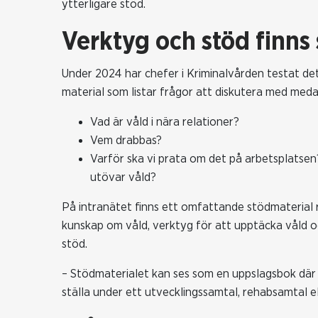
ytterligare stöd.
Verktyg och stöd finns
Under 2024 har chefer i Kriminalvården testat de
material som listar frågor att diskutera med meda
Vad är våld i nära relationer?
Vem drabbas?
Varför ska vi prata om det på arbetsplatsen
utövar våld?
På intranätet finns ett omfattande stödmaterial 
kunskap om våld, verktyg för att upptäcka våld o
stöd.
– Stödmaterialet kan ses som en uppslagsbok där 
ställa under ett utvecklingssamtal, rehabsamtal el