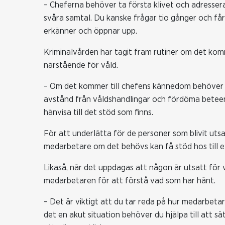
– Cheferna behöver ta första klivet och adresser
svåra samtal. Du kanske frågar tio gånger och få
erkänner och öppnar upp.
Kriminalvården har tagit fram rutiner om det komm
närstående för våld.
– Om det kommer till chefens kännedom behöver 
avstånd från våldshandlingar och fördöma betee
hänvisa till det stöd som finns.
För att underlätta för de personer som blivit utsa
medarbetare om det behövs kan få stöd hos till e
Likaså, när det uppdagas att någon är utsatt för 
medarbetaren för att förstå vad som har hänt.
– Det är viktigt att du tar reda på hur medarbeta
det en akut situation behöver du hjälpa till att s