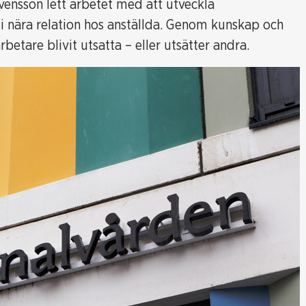
ensson lett arbetet med att utveckla
i nära relation hos anställda. Genom kunskap och
betare blivit utsatta – eller utsätter andra.