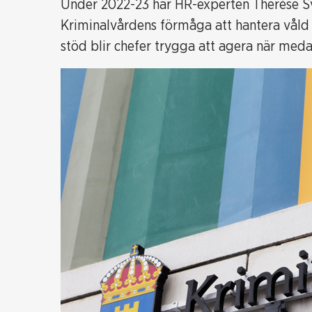
Under 2022-23 har HR-experten Therése Sv
Kriminalvårdens förmåga att hantera våld 
stöd blir chefer trygga att agera när medar