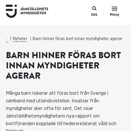
Sök
Meny
...
Nyheter
Barn hinner föras bort innan myndigheter agerar
BARN HINNER FÖRAS BORT
INNAN MYNDIGHETER
AGERAR
Många barn riskerar att föras bort från Sverige i
samband med utlandsvistelser. Insatser från
myndigheter sker ofta för sent. Det visar
Jämställdhetsmyndighetens nya rapport om
bortföranden kopplade till hedersrelaterat våld och