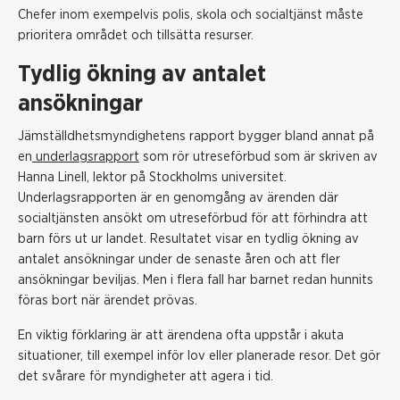
Chefer inom exempelvis polis, skola och socialtjänst måste
prioritera området och tillsätta resurser.
Tydlig ökning av antalet
ansökningar
Jämställdhetsmyndighetens rapport bygger bland annat på
en
underlagsrapport
som rör utreseförbud som är skriven av
Hanna Linell, lektor på Stockholms universitet.
Underlagsrapporten är en genomgång av ärenden där
socialtjänsten ansökt om utreseförbud för att förhindra att
barn förs ut ur landet. Resultatet visar en tydlig ökning av
antalet ansökningar under de senaste åren och att fler
ansökningar beviljas. Men i flera fall har barnet redan hunnits
föras bort när ärendet prövas.
En viktig förklaring är att ärendena ofta uppstår i akuta
situationer, till exempel inför lov eller planerade resor. Det gör
det svårare för myndigheter att agera i tid.