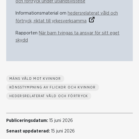
och förtryck under utlandsvistelse
Informationsmaterial om
hedersrelaterat våld och
förtryck, riktat till yrkesverksamma
Rapporten
När barn tvingas ta ansvar för sitt eget
skydd
MÄNS VÅLD MOT KVINNOR
KÖNSSTYMPNING AV FLICKOR OCH KVINNOR
HEDERSRELATERAT VÅLD OCH FÖRTRYCK
Publiceringsdatum:
15 juni 2026
Senast uppdaterad:
15 juni 2026