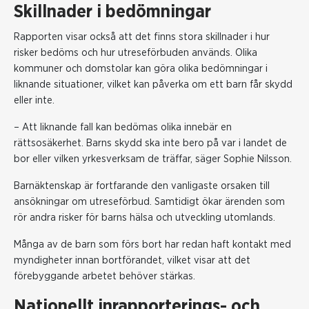
Skillnader i bedömningar
Rapporten visar också att det finns stora skillnader i hur
risker bedöms och hur utreseförbuden används. Olika
kommuner och domstolar kan göra olika bedömningar i
liknande situationer, vilket kan påverka om ett barn får skydd
eller inte.
– Att liknande fall kan bedömas olika innebär en
rättsosäkerhet. Barns skydd ska inte bero på var i landet de
bor eller vilken yrkesverksam de träffar, säger Sophie Nilsson.
Barnäktenskap är fortfarande den vanligaste orsaken till
ansökningar om utreseförbud. Samtidigt ökar ärenden som
rör andra risker för barns hälsa och utveckling utomlands.
Många av de barn som förs bort har redan haft kontakt med
myndigheter innan bortförandet, vilket visar att det
förebyggande arbetet behöver stärkas.
Nationellt inrapporterings- och