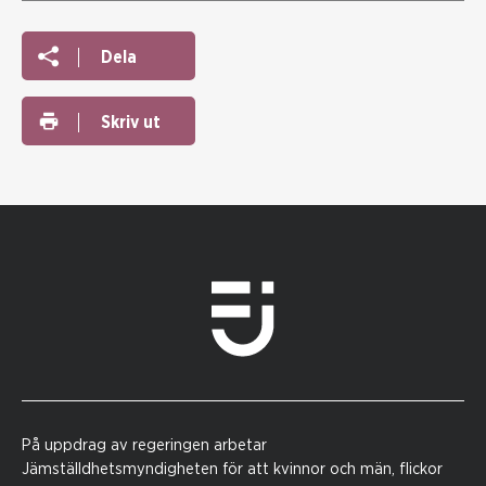
Dela
Skriv ut
På uppdrag av regeringen arbetar
Jämställdhetsmyndigheten för att kvinnor och män, flickor