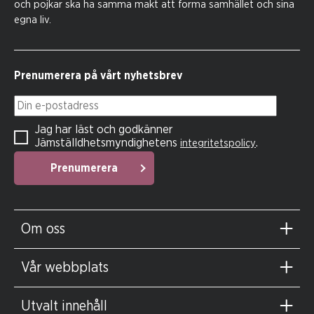
och pojkar ska ha samma makt att forma samhället och sina
egna liv.
Prenumerera på vårt nyhetsbrev
Din e-postadress
Jag har läst och godkänner
Jämställdhetsmyndighetens
.
integritetspolicy
Prenumerera
Om oss
Vår webbplats
Utvalt innehåll