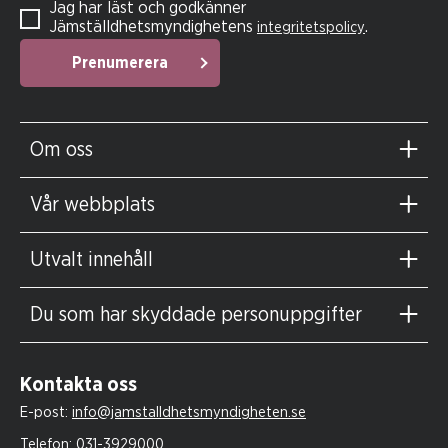
Jag har läst och godkänner
Jämställdhetsmyndighetens
.
integritetspolicy
Prenumerera
Om oss
Vår webbplats
Utvalt innehåll
Du som har skyddade personuppgifter
Kontakta oss
E-post:
info@jamstalldhetsmyndigheten.se
Telefon:
031-3929000