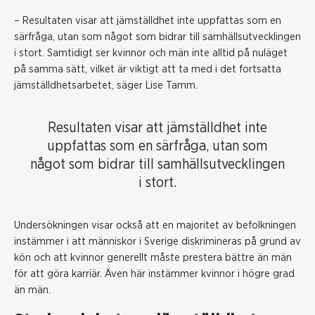
– Resultaten visar att jämställdhet inte uppfattas som en
särfråga, utan som något som bidrar till samhällsutvecklingen
i stort. Samtidigt ser kvinnor och män inte alltid på nuläget
på samma sätt, vilket är viktigt att ta med i det fortsatta
jämställdhetsarbetet, säger Lise Tamm.
Resultaten visar att jämställdhet inte
uppfattas som en särfråga, utan som
något som bidrar till samhällsutvecklingen
i stort.
Undersökningen visar också att en majoritet av befolkningen
instämmer i att människor i Sverige diskrimineras på grund av
kön och att kvinnor generellt måste prestera bättre än män
för att göra karriär. Även här instämmer kvinnor i högre grad
än män.