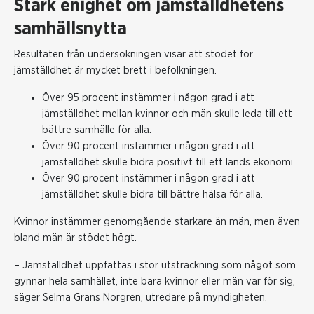
Stark enighet om jämställdhetens
samhällsnytta
Resultaten från undersökningen visar att stödet för
jämställdhet är mycket brett i befolkningen.
Över 95 procent instämmer i någon grad i att
jämställdhet mellan kvinnor och män skulle leda till ett
bättre samhälle för alla.
Över 90 procent instämmer i någon grad i att
jämställdhet skulle bidra positivt till ett lands ekonomi.
Över 90 procent instämmer i någon grad i att
jämställdhet skulle bidra till bättre hälsa för alla.
Kvinnor instämmer genomgående starkare än män, men även
bland män är stödet högt.
– Jämställdhet uppfattas i stor utsträckning som något som
gynnar hela samhället, inte bara kvinnor eller män var för sig,
säger Selma Grans Norgren, utredare på myndigheten.