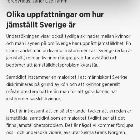
förebyggas, säger Lise Tamm.
Olika uppfattningar om hur
jämställt Sverige är
Undersökningen visar också tydliga skillnader mellan kvinnor
och män i synen på om Sverige har uppnått jämställdhet. En
större andel män än kvinnor instämmer i att Sverige redan är
jämställt, medan kvinnor i högre grad tar avstånd och
bedömer att jämställdhetsproblem kvarstår.
Samtidigt instämmer en majoritet i att människor i Sverige
diskrimineras på grund av kön och att kvinnor generellt
måste prestera bättre än män för att göra karriär, här
instämmer särskilt kvinnor.
– Det är intressant att en så stor andel tycker att vi redan är
jämställda, samtidigt som en majoritet tydligt ser att det
finns jämställdhetsproblem. Det är något vi kommer fördjupa
oss i och undersöka vidare, avslutar Selma Grans Norgren.