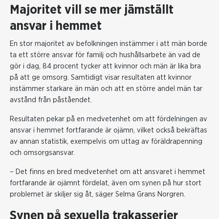
Majoritet vill se mer jämställt
ansvar i hemmet
En stor majoritet av befolkningen instämmer i att män borde
ta ett större ansvar för familj och hushållsarbete än vad de
gör i dag, 84 procent tycker att kvinnor och män är lika bra
på att ge omsorg. Samtidigt visar resultaten att kvinnor
instämmer starkare än män och att en större andel män tar
avstånd från påståendet.
Resultaten pekar på en medvetenhet om att fördelningen av
ansvar i hemmet fortfarande är ojämn, vilket också bekräftas
av annan statistik, exempelvis om uttag av föräldrapenning
och omsorgsansvar.
– Det finns en bred medvetenhet om att ansvaret i hemmet
fortfarande är ojämnt fördelat, även om synen på hur stort
problemet är skiljer sig åt, säger Selma Grans Norgren.
Synen på sexuella trakasserier