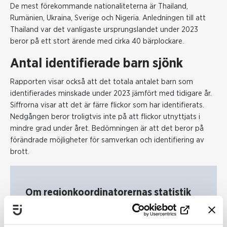
De mest förekommande nationaliteterna är Thailand,
Rumänien, Ukraina, Sverige och Nigeria. Anledningen till att
Thailand var det vanligaste ursprungslandet under 2023
beror på ett stort ärende med cirka 40 bärplockare.
Antal identifierade barn sjönk
Rapporten visar också att det totala antalet barn som
identifierades minskade under 2023 jämfört med tidigare år.
Siffrorna visar att det är färre flickor som har identifierats.
Nedgången beror troligtvis inte på att flickor utnyttjats i
mindre grad under året. Bedömningen är att det beror på
förändrade möjligheter för samverkan och identifiering av
brott.
Om regionkoordinatorernas statistik
Regionkoordinatorerna är anställda genom
socialtjänsten och bistår myndigheter med stöd vid