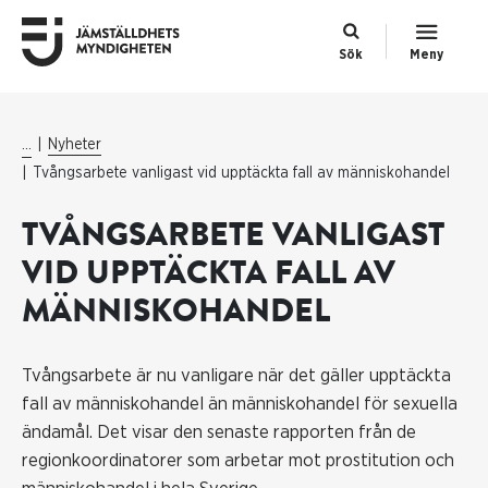
Sök
Meny
...
Nyheter
Tvångsarbete vanligast vid upptäckta fall av människohandel
TVÅNGSARBETE VANLIGAST
VID UPPTÄCKTA FALL AV
MÄNNISKOHANDEL
Tvångsarbete är nu vanligare när det gäller upptäckta
fall av människohandel än människohandel för sexuella
ändamål. Det visar den senaste rapporten från de
regionkoordinatorer som arbetar mot prostitution och