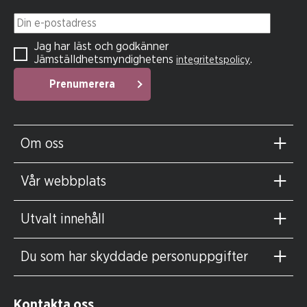
Din e-postadress
Jag har läst och godkänner
Jämställdhetsmyndighetens
.
integritetspolicy
Prenumerera
Om oss
Vår webbplats
Utvalt innehåll
Du som har skyddade personuppgifter
Kontakta oss