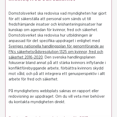
Domstolsverket ska redovisa vad myndigheten har gjort
för att säkerställa att personal som sänds ut till
fredsfrämjande insatser och krishanteringsinsatser har
kunskap om agendan för kvinnor, fred och säkerhet.
Domstolsverket ska redovisa hur utbildningen är
anpassad för det specifika uppdraget i enlighet med
Sveriges nationella handlingsplan för genomförande av
FN:s säkerhetsrådsresolution 1325 om kvinnor, fred och
säkerhet 2016-2020
. Den svenska handlingsplanen
fokuserar bland annat på att stärka kvinnors inflytande i
konfliktförebyggande arbete, förbättra kvinnors skydd
mot våld, och på att integrera ett genusperspektiv i allt
arbete för fred och säkerhet.
På myndighetens webbplats saknas en rapport eller
redovisning av uppdraget. Om du vill veta mer behöver
du kontakta myndigheten direkt.