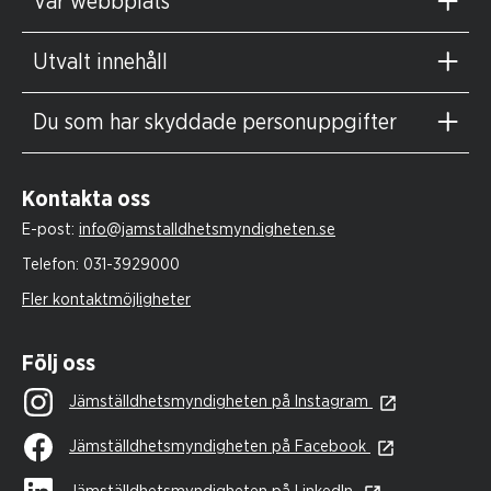
Vår webbplats
Utvalt innehåll
Du som har skyddade personuppgifter
Kontakta oss
E-post:
info@jamstalldhetsmyndigheten.se
Telefon:
031-3929000
Fler kontaktmöjligheter
Följ oss
Jämställdhetsmyndigheten på Instagram
Jämställdhetsmyndigheten på Facebook