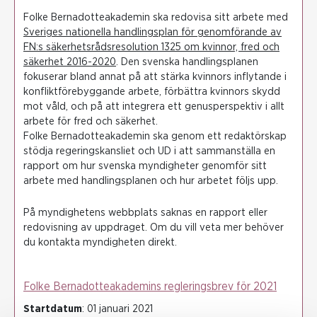
Folke Bernadotteakademin ska redovisa sitt arbete med
Sveriges nationella handlingsplan för genomförande av
FN:s säkerhetsrådsresolution 1325 om kvinnor, fred och
säkerhet 2016-2020
. Den svenska handlingsplanen
fokuserar bland annat på att stärka kvinnors inflytande i
konfliktförebyggande arbete, förbättra kvinnors skydd
mot våld, och på att integrera ett genusperspektiv i allt
arbete för fred och säkerhet.
Folke Bernadotteakademin ska genom ett redaktörskap
stödja regeringskansliet och UD i att sammanställa en
rapport om hur svenska myndigheter genomför sitt
arbete med handlingsplanen och hur arbetet följs upp.
På myndighetens webbplats saknas en rapport eller
redovisning av uppdraget. Om du vill veta mer behöver
du kontakta myndigheten direkt.
Folke Bernadotteakademins regleringsbrev för 2021
Startdatum
: 01 januari 2021