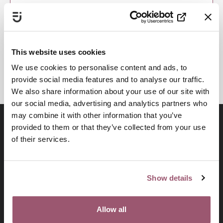
Slutdatum
: 31 december 2021
FOLKE BERNADOTTEAKADEMIN
KUNSKAP OCH METODUTVECKLING
This website uses cookies
KUNSKAPSBASERAT ARBETE
We use cookies to personalise content and ads, to
provide social media features and to analyse our traffic.
We also share information about your use of our site with
our social media, advertising and analytics partners who
may combine it with other information that you’ve
provided to them or that they’ve collected from your use
of their services.
Show details
Allow all
På uppdrag av regeringen arbetar