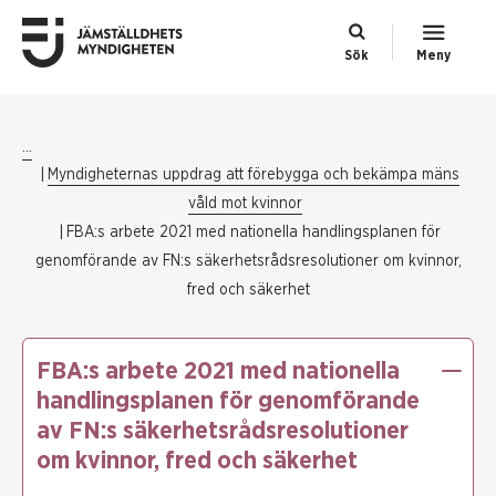
Sök
Meny
...
Myndigheternas uppdrag att förebygga och bekämpa mäns
våld mot kvinnor
FBA:s arbete 2021 med nationella handlingsplanen för
genomförande av FN:s säkerhetsrådsresolutioner om kvinnor,
fred och säkerhet
FBA:s arbete 2021 med nationella
handlingsplanen för genomförande
av FN:s säkerhetsrådsresolutioner
om kvinnor, fred och säkerhet