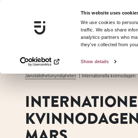
This website uses cookie
We use cookies to personal
traffic. We also share info
analytics partners who may
they’ve collected from your
Show details
Jämställdhetsmyndigheten
Internationella kvinnodagen
INTERNATIONE
KVINNODAGEN
MARS