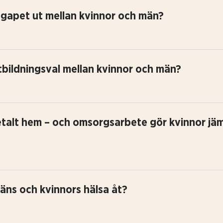
tgapet ut mellan kvinnor och män?
 utbildningsval mellan kvinnor och män?
talt hem – och omsorgsarbete gör kvinnor jä
 mäns och kvinnors hälsa åt?