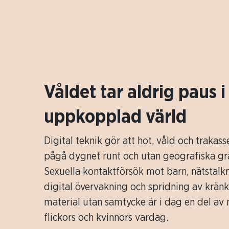
Våldet tar aldrig paus i
uppkopplad värld
Digital teknik gör att hot, våld och trakass
pågå dygnet runt och utan geografiska gr
Sexuella kontaktförsök mot barn, nätstalkn
digital övervakning och spridning av krän
material utan samtycke är i dag en del a
flickors och kvinnors vardag.