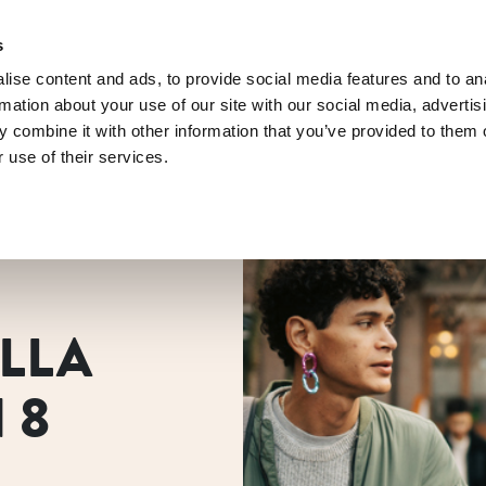
s
ise content and ads, to provide social media features and to an
rmation about your use of our site with our social media, advertis
 combine it with other information that you’ve provided to them o
 use of their services.
LLA
 8