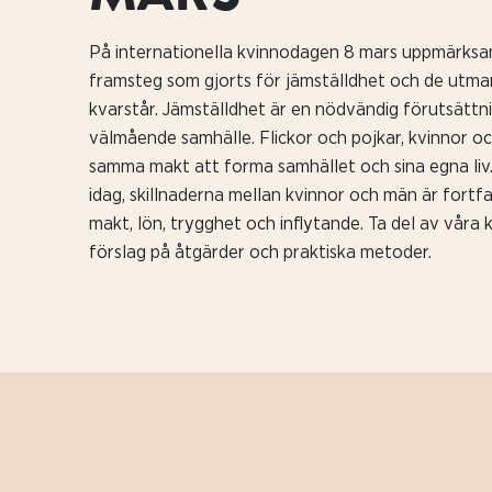
På internationella kvinnodagen 8 mars uppmärksa
framsteg som gjorts för jämställdhet och de utm
kvarstår. Jämställdhet är en nödvändig förutsättni
välmående samhälle. Flickor och pojkar, kvinnor o
samma makt att forma samhället och sina egna liv. 
idag, skillnaderna mellan kvinnor och män är fortfa
makt, lön, trygghet och inflytande. Ta del av våra 
förslag på åtgärder och praktiska metoder.