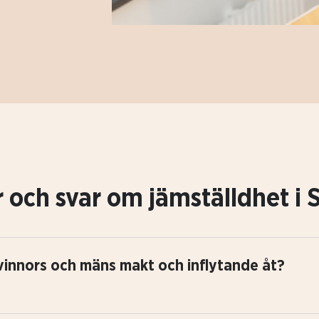
 och svar om jämställdhet i 
 kvinnors och mäns makt och inflytande åt?