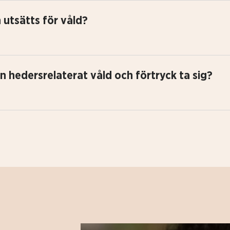
utsätts för våld?
an hedersrelaterat våld och förtryck ta sig?