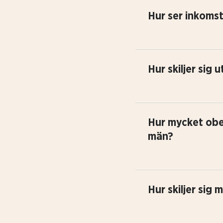
Hur ser inkoms
Hur skiljer sig
Hur mycket obe
män?
Hur skiljer sig