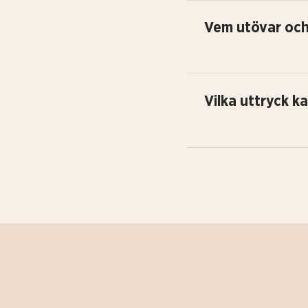
Vem utövar och 
Vilka uttryck k