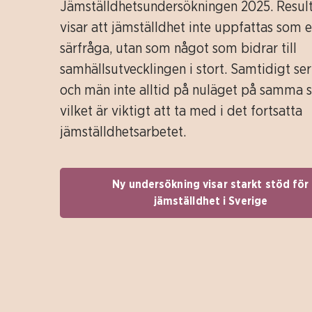
Jämställdhetsundersökningen 2025. Resul
visar att jämställdhet inte uppfattas som 
särfråga, utan som något som bidrar till
samhällsutvecklingen i stort. Samtidigt se
och män inte alltid på nuläget på samma s
vilket är viktigt att ta med i det fortsatta
jämställdhetsarbetet.
Ny undersökning visar starkt stöd för
jämställdhet i Sverige