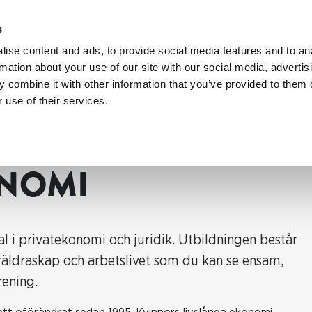
s
ise content and ads, to provide social media features and to an
rmation about your use of our site with our social media, advertis
 combine it with other information that you’ve provided to them o
 use of their services.
het?
Livslång ekonomi
ONOMI
l i privatekonomi och juridik. Utbildningen består
öräldraskap och arbetslivet som du kan se ensam,
rening.