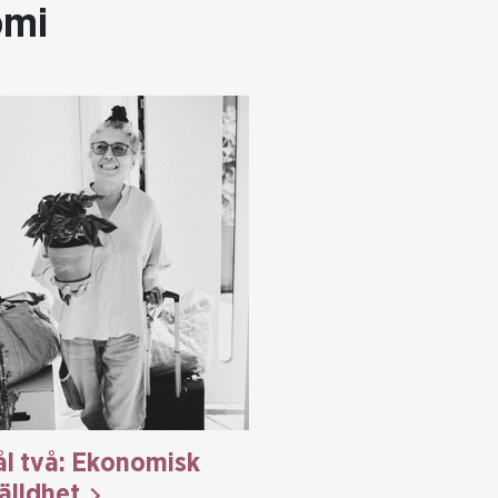
omi
l två: Ekonomisk
älldhet