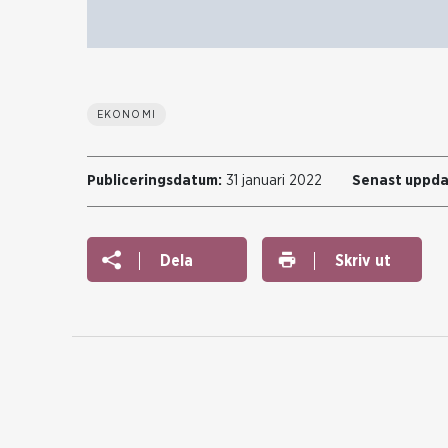
EKONOMI
Publiceringsdatum:
31 januari 2022
Senast uppda
Dela
Skriv ut