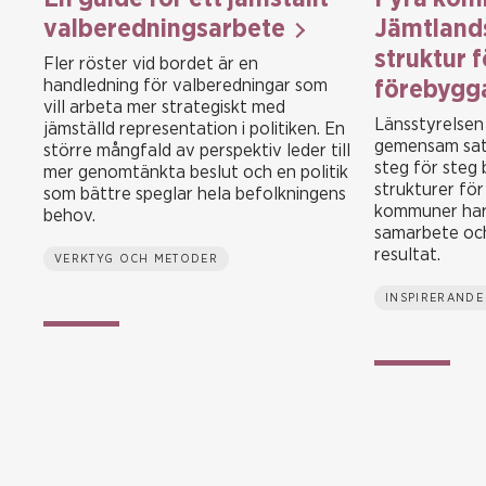
valberedningsarbete
Jämtlands
struktur f
Fler röster vid bordet är en
handledning för valberedningar som
förebygg
vill arbeta mer strategiskt med
Länsstyrelsen
jämställd representation i politiken. En
gemensam sat
större mångfald av perspektiv leder till
steg för steg 
mer genomtänkta beslut och en politik
strukturer för
som bättre speglar hela befolkningens
kommuner har 
behov.
samarbete och
resultat.
VERKTYG OCH METODER
INSPIRERANDE