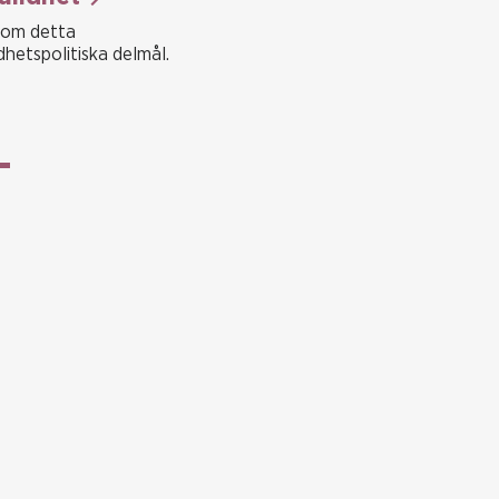
 om detta
dhetspolitiska delmål.