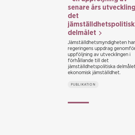
senare års utvecklin
det
jämställdhetspolitis
delmålet
Jämställdhetsmyndigheten har
regeringens uppdrag genomför
uppföljning av utvecklingen i
förhållande till det
jämställdhetspolitiska delmåle
ekonomisk jämställdhet.
PUBLIKATION