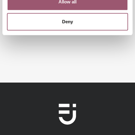
Allow all
VERKTYG OCH METODER
Deny