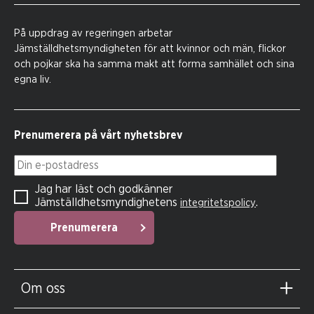
På uppdrag av regeringen arbetar
Jämställdhetsmyndigheten för att kvinnor och män, flickor
och pojkar ska ha samma makt att forma samhället och sina
egna liv.
Prenumerera på vårt nyhetsbrev
Din e-postadress
Jag har läst och godkänner
Jämställdhetsmyndighetens
.
integritetspolicy
Prenumerera
Om oss