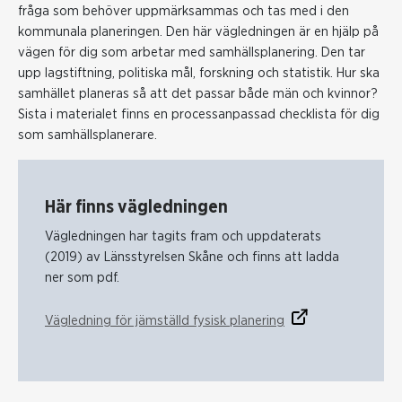
fråga som behöver uppmärksammas och tas med i den
kommunala planeringen. Den här vägledningen är en hjälp på
vägen för dig som arbetar med samhällsplanering. Den tar
upp lagstiftning, politiska mål, forskning och statistik. Hur ska
samhället planeras så att det passar både män och kvinnor?
Sista i materialet finns en processanpassad checklista för dig
som samhällsplanerare.
Här finns vägledningen
Vägledningen har tagits fram och uppdaterats
(2019) av Länsstyrelsen Skåne och finns att ladda
ner som pdf.
Vägledning för jämställd fysisk planering